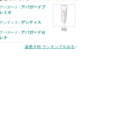
アパガードプ
アパガード
/
レミオ
デンティス
デンティス
/
3位
アパガードセ
アパガード
/
レナ
歯磨き粉 ランキングをみる