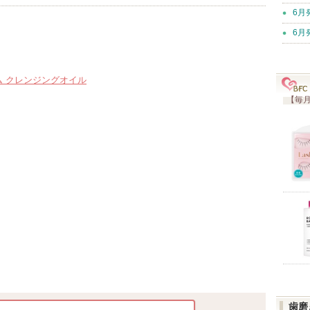
6月
6月
ム クレンジングオイル
【毎月
歯磨