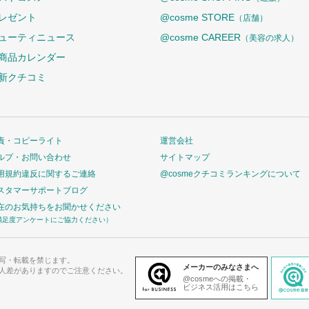
レゼント
@cosme STORE
（店舗）
ューティニュース
@cosme CAREER
（美容の求人）
商品カレンダー
新クチコミ
責・コピーライト
運営会社
ルプ・お問い合わせ
サイトマップ
用規約違反に関するご連絡
@cosmeクチコミランキングについて
スタマーサポートブログ
在のお気持ちをお聞かせください
満足度アンケートにご協力ください）
写・転載を禁じます。
メーカーのみなさまへ
人差がありますのでご注意ください。
@cosmeへの掲載・
ビジネス活用はこちら