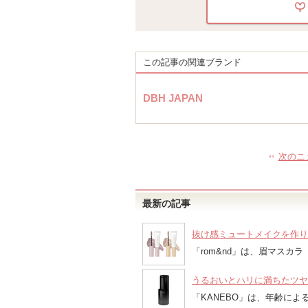
この記事の関連ブランド
DBH JAPAN
次のニ
最新の記事
抜け感ミュートメイクを作り出
「rom&nd」は、眉マス
うるおいとハリに満ちたツヤ
「KANEBO」は、年齢によ