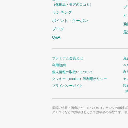
（化粧品・美容の口コミ）
プ
ランキング
ビ
ポイント・クーポン
新
ブログ
最
Q&A
プレミアム会員とは
免
利用規約
ヘ
個人情報の取扱いについて
利
クッキー（cookie）等利用ポリシー
カ
プライバシーガイド
現
（
掲載の情報・画像など、すべてのコンテンツの無断複
クチコミなどの投稿はあくまで投稿者の感想です。個