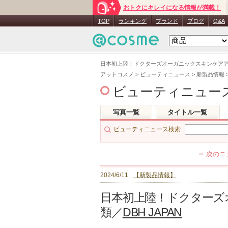
おトクにキレイになる情報が満載！
TOP
ランキング
ブランド
ブログ
Q&A
日本初上陸！ドクターズオーガニックスキンケアアイテム1
アットコスメ
>
ビューティニュース
>
新製品情報
ビューティニュー
写真一覧
タイトル一覧
ビューティニュース検索
次のニ
2024/6/11
【新製品情報】
日本初上陸！ドクターズ
類／
DBH JAPAN