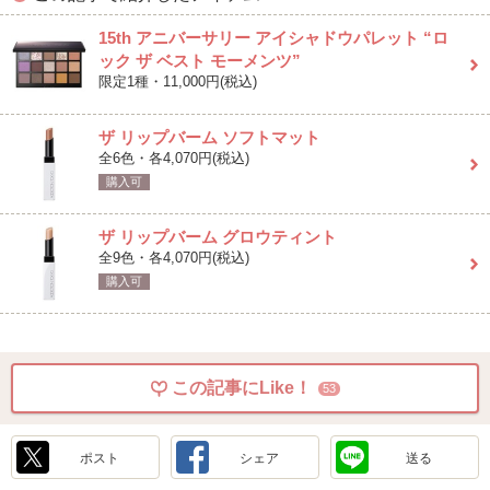
15th アニバーサリー アイシャドウパレット “ロ
ック ザ ベスト モーメンツ”
限定1種・11,000円(税込)
ザ リップバーム ソフトマット
全6色・各4,070円(税込)
購入可
ザ リップバーム グロウティント
全9色・各4,070円(税込)
購入可
この記事にLike！
53
ポスト
シェア
送る