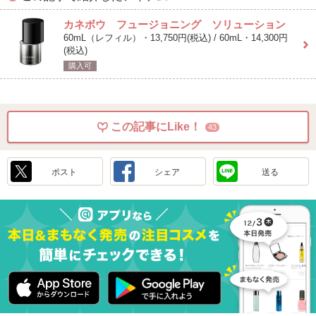
カネボウ フュージョニング ソリューション
60mL（レフィル）・13,750円(税込) / 60mL・14,300円
(税込)
購入可
この記事にLike！
43
ポスト
シェア
送る