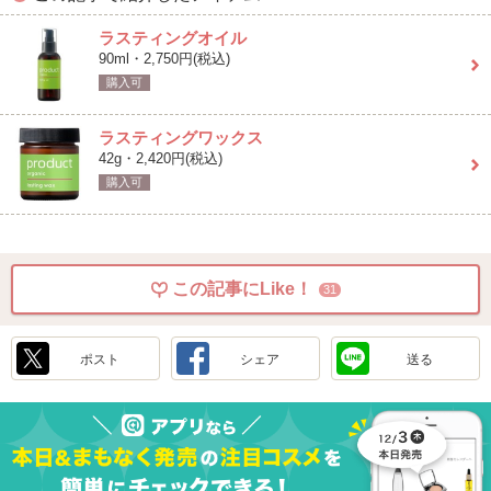
ラスティングオイル
90ml・2,750円(税込)
購入可
ラスティングワックス
42g・2,420円(税込)
購入可
この記事にLike！
31
ポスト
シェア
送る