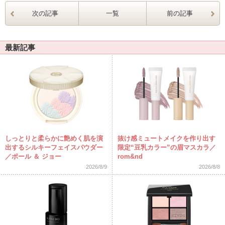
次の記事
一覧
前の記事
最新記事
しっとりと柔らかに艶めく肌を演
抜け感ミュートメイクを作り出す
出するシルキーフェイスパウダー
限定“豆乳カラー”の眉マスカラ／
／ポール ＆ ジョー
rom&nd
2026/8/9
2026/8/8