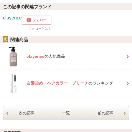
この記事の関連ブランド
clayence
フォロー
フォローとは？
関連商品
clayence
の人気商品
白髪染め・ヘアカラー・ブリーチ
のランキング
次の記事
一覧
前の記事