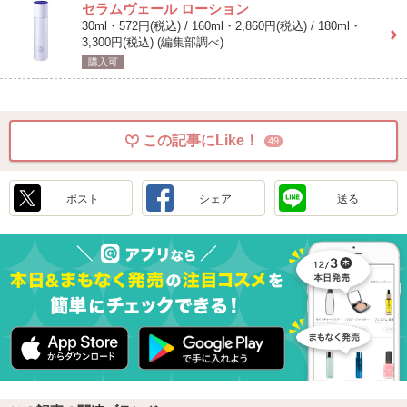
セラムヴェール ローション
30ml・572円(税込) / 160ml・2,860円(税込) / 180ml・
3,300円(税込) (編集部調べ)
購入可
この記事にLike！
49
ポスト
シェア
送る