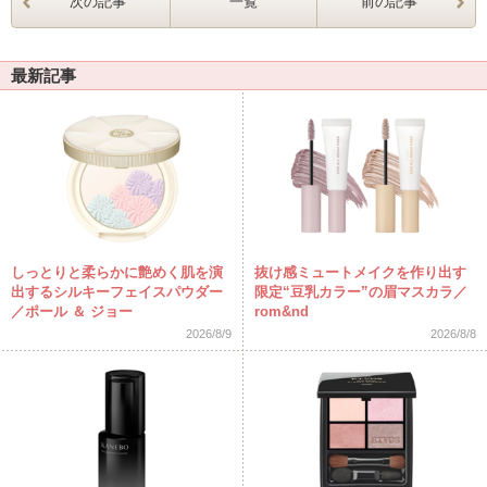
次の記事
一覧
前の記事
最新記事
しっとりと柔らかに艶めく肌を演
抜け感ミュートメイクを作り出す
出するシルキーフェイスパウダー
限定“豆乳カラー”の眉マスカラ／
／ポール ＆ ジョー
rom&nd
2026/8/9
2026/8/8