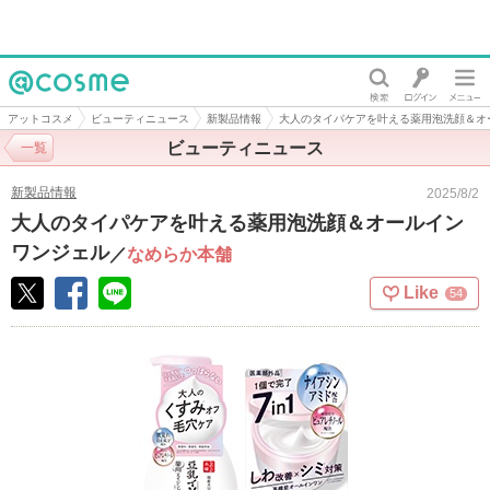
@cosme
アットコスメ
ビューティニュース
新製品情報
大人のタイパケアを叶える薬用泡洗顔＆オ
ビューティニュース
一覧
新製品情報
2025/8/2
大人のタイパケアを叶える薬用泡洗顔＆オールイン
ワンジェル
／
なめらか本舗
Like
54