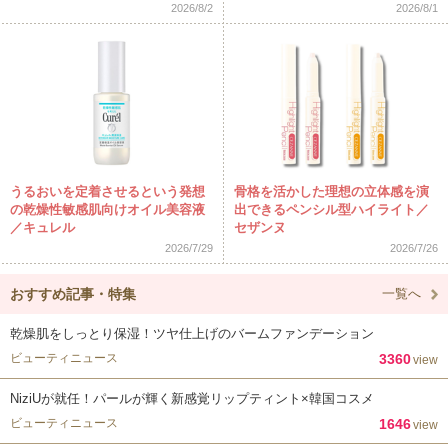
2026/8/2
2026/8/1
うるおいを定着させるという発想
骨格を活かした理想の立体感を演
の乾燥性敏感肌向けオイル美容液
出できるペンシル型ハイライト／
／キュレル
セザンヌ
2026/7/29
2026/7/26
おすすめ記事・特集
一覧へ
乾燥肌をしっとり保湿！ツヤ仕上げのバームファンデーション
ビューティニュース
3360
view
NiziUが就任！パールが輝く新感覚リップティント×韓国コスメ
ビューティニュース
1646
view