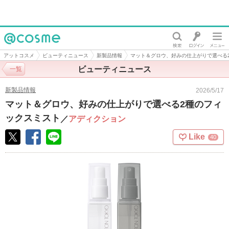
@cosme
アットコスメ
ビューティニュース
新製品情報
マット＆グロウ、好みの仕上がりで選べる
ビューティニュース
一覧
新製品情報
2026/5/17
マット＆グロウ、好みの仕上がりで選べる2種のフィ
ックスミスト
／
アディクション
Like
40