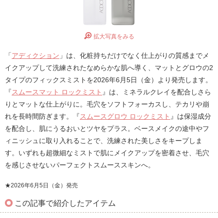
拡大写真をみる
「
アディクション
」は、化粧持ちだけでなく仕上がりの質感までメ
イクアップして洗練されたなめらかな肌へ導く、マットとグロウの2
タイプのフィックスミストを2026年6月5日（金）より発売します。
『
スムースマット ロックミスト
』は、ミネラルクレイを配合しさら
りとマットな仕上がりに。毛穴をソフトフォーカスし、テカリや崩
れを長時間防ぎます。『
スムースグロウ ロックミスト
』は保湿成分
を配合し、肌にうるおいとツヤをプラス。ベースメイクの途中やフ
ィニッシュに取り入れることで、洗練された美しさをキープしま
す。いずれも超微細なミストで肌にメイクアップを密着させ、毛穴
を感じさせないパーフェクトスムーススキンへ。
★2026年6月5日（金）発売
この記事で紹介したアイテム