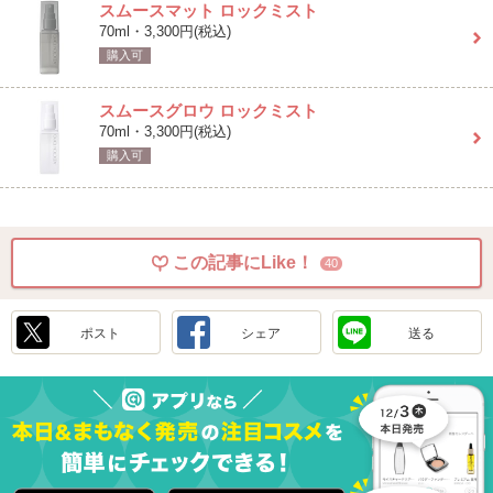
スムースマット ロックミスト
70ml・3,300円(税込)
購入可
スムースグロウ ロックミスト
70ml・3,300円(税込)
購入可
この記事にLike！
40
ポスト
シェア
送る