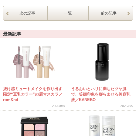
次の記事
一覧
前の記事
最新記事
抜け感ミュートメイクを作り出す
うるおいとハリに満ちたツヤ肌
限定“豆乳カラー”の眉マスカラ／
で、笑顔印象を膨らませる美容乳
rom&nd
液／KANEBO
2026/8/8
2026/8/5