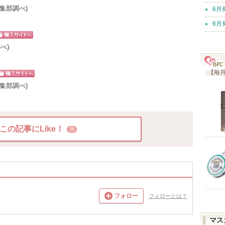
ッピン
編集部調べ)
6月
イトへ
6月
ショッピン
べ)
グサイトへ
【毎月
ショッピン
編集部調べ)
グサイトへ
この記事にLike！
38
フォロー
フォローとは？
マス