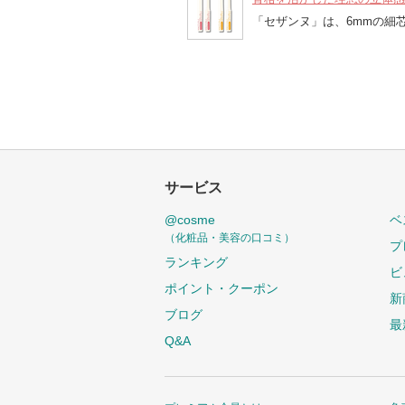
「セザンヌ」は、6mmの細
サービス
@cosme
ベ
（化粧品・美容の口コミ）
プ
ランキング
ビ
ポイント・クーポン
新
ブログ
最
Q&A