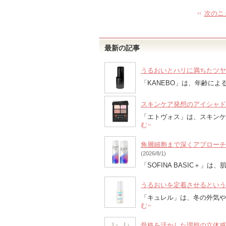
次のニ
最新の記事
うるおいとハリに満ちたツヤ
「KANEBO」は、年齢によ
スキンケア発想のアイシャド
「エトヴォス」は、スキン
む
角層細胞まで深くアプローチ！
(2026/8/1)
「SOFINA BASIC＋
うるおいを定着させるという
「キュレル」は、冬の外気
む
骨格を活かした理想の立体感