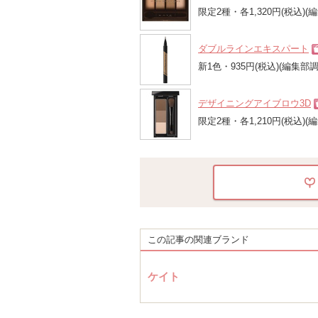
ショ
限定2種・各1,320円(税込)(
グサ
ダブルラインエキスパート
新1色・935円(税込)(編集部調
デザイニングアイブロウ3D
限定2種・各1,210円(税込)(
この記事の関連ブランド
ケイト