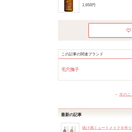
1,650円
この記事の関連ブランド
毛穴撫子
次のニ
最新の記事
抜け感ミュートメイクを作り出