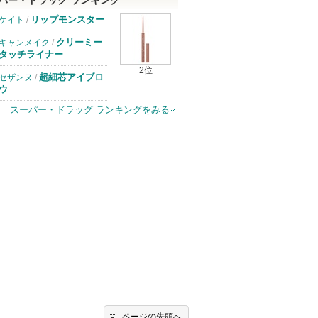
パー・ドラッグ ランキング
リップモンスター
ケイト
/
クリーミー
キャンメイク
/
タッチライナー
2位
超細芯アイブロ
セザンヌ
/
ウ
スーパー・ドラッグ ランキングをみる
ページの先頭へ