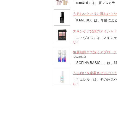
「rom&nd」は、眉マス
うるおいとハリに満ちたツヤ
「KANEBO」は、年齢によ
スキンケア発想のアイシャド
「エトヴォス」は、スキン
む
角層細胞まで深くアプローチ！
(2026/8/1)
「SOFINA BASIC＋
うるおいを定着させるという
「キュレル」は、冬の外気
む