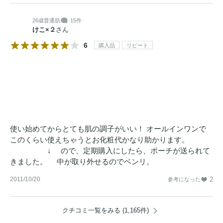
26歳
普通肌
15件
けこ×２
さん
6
購入品
リピート
使い始めてからとても肌の調子がいい！ オールインワンで
このくらい使えちゃうとお化粧代かなり助かります。
↓ ので、定期購入にしたら、ポーチが送られて
きました。 中が取り外せるのでベンリ。
2011/10/20
2
参考になった
クチコミ一覧をみる (1,165件)