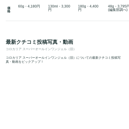
60g・4,180円
130ml・3,300
180g・4,400
48g・3,795
価
円
円
(編集部調べ)
格
最新クチコミ投稿写真・動画
コロカリア スーパーオールインワンジェル（旧）
コロカリア スーパーオールインワンジェル（旧）についての最新クチコミ投稿写
真・動画をピックアップ！