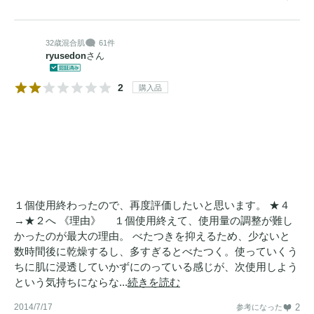
32歳
混合肌
61件
ryusedon
さん
2
購入品
１個使用終わったので、再度評価したいと思います。 ★４
→★２へ 《理由》 １個使用終えて、使用量の調整が難し
かったのが最大の理由。 べたつきを抑えるため、少ないと
数時間後に乾燥するし、多すぎるとべたつく。使っていくう
ちに肌に浸透していかずにのっている感じが、次使用しよう
という気持ちにならな...
続きを読む
2014/7/17
2
参考になった