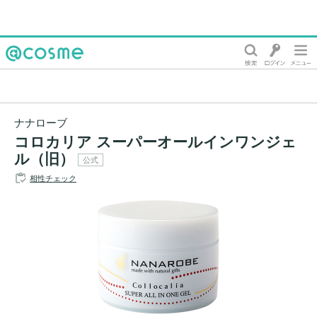
@cosme
ナナローブ
コロカリア スーパーオールインワンジェ
ル（旧）
公式
相性チェック