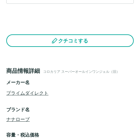
クチコミする
商品情報詳細
コロカリア スーパーオールインワンジェル（旧）
メーカー名
プライムダイレクト
ブランド名
ナナローブ
容量・税込価格