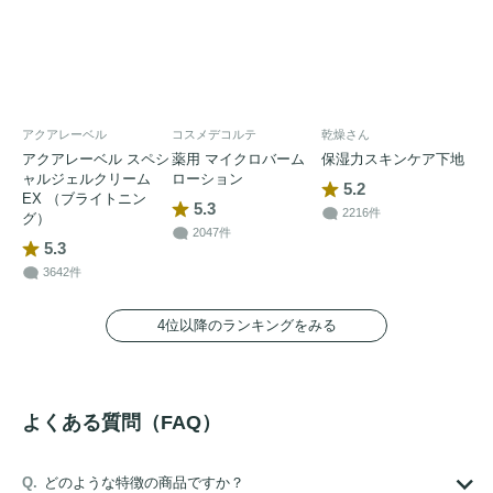
アクアレーベル
コスメデコルテ
乾燥さん
アクアレーベル スペシ
薬用 マイクロバーム
保湿力スキンケア下地
ャルジェルクリーム
ローション
5.2
EX （ブライトニン
5.3
2216件
グ）
2047件
5.3
3642件
4位以降のランキングをみる
よくある質問（FAQ）
どのような特徴の商品ですか？