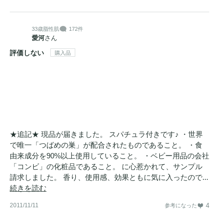
33歳
脂性肌
172件
愛河
さん
評価しない
購入品
★追記★ 現品が届きました。 スパチュラ付きです♪ ・世界
で唯一「つばめの巣」が配合されたものであること。 ・食
由来成分を90%以上使用していること。 ・ベビー用品の会社
「コンビ」の化粧品であること。 に心惹かれて、サンプル
請求しました。 香り、使用感、効果ともに気に入ったので...
続きを読む
2011/11/11
4
参考になった