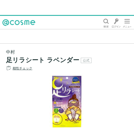
@cosme
中村
足リラシート ラベンダー
公式
相性チェック