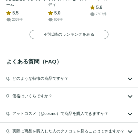
ーム
ディ
5.6
5.5
5.0
7897件
2337件
607件
4位以降のランキングをみる
よくある質問（FAQ）
どのような特徴の商品ですか？
価格はいくらですか？
アットコスメ（@cosme）で商品を購入できますか？
実際に商品を購入した人のクチコミを見ることはできますか？