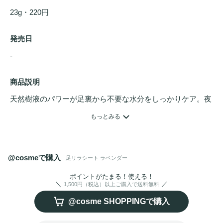
23g・220円
発売日
- 
商品説明
天然樹液のパワーが足裏から不要な水分をしっかりケア。夜
貼って朝スッキリ。
もっとみる
@cosmeで購入
足リラシート ラベンダー
ポイントがたまる！使える！
1,500円（税込）以上ご購入で送料無料
@cosme SHOPPINGで購入