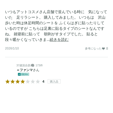
いつもアットコスメさん店舗で並んでいる時に 気になって
いた 足リラシート。 購入してみました。 いつもは 沢山
歩いた時は休足時間のシートを ふくらはぎに貼ったりして
いるのですが こちらは足裏に貼るタイプのシートなんです
ね。 就寝前に貼って 朝剥がすタイプでした。 貼ると
段々暖かくなっていきま...
続きを読む
2026/1/10
8
参考になった
37歳
混合肌
173件
＝ファンマ
さん
4
購入品