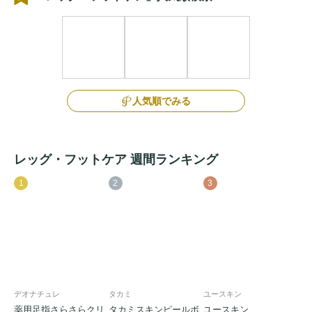
人気順でみる
レッグ・フットケア 週間ランキング
1
2
3
デオナチュレ
タカミ
ユースキン
薬用足指さらさらクリ
タカミスキンピールボ
ユースキン