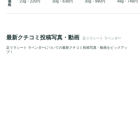
23g・220円
30g・638円
30g・990円
48g・748円
価
格
最新クチコミ投稿写真・動画
足リラシート ラベンダー
足リラシート ラベンダーについての最新クチコミ投稿写真・動画をピックアッ
プ！