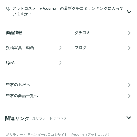
アットコスメ（@cosme）の最新クチコミランキングに入って
いますか？
商品情報
クチコミ
投稿写真・動画
ブログ
Q&A
中村のTOPへ
中村の商品一覧へ
関連リンク
足リラシート ラベンダー
足リラシート ラベンダー
の口コミサイト - @cosme（アットコスメ）