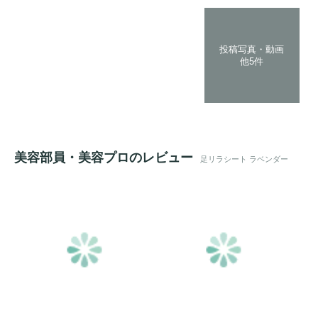
投稿写真・動画
他5件
美容部員・美容プロのレビュー
足リラシート ラベンダー