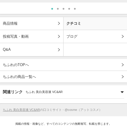
商品情報
クチコミ
投稿写真・動画
ブログ
Q&A
ちふれのTOPへ
ちふれの商品一覧へ
関連リンク
ちふれ 美白美容液 VC&AR
ちふれ 美白美容液 VC&AR
の口コミサイト - @cosme（アットコスメ）
掲載の情報・画像など、すべてのコンテンツの無断複写、転載を禁じます。