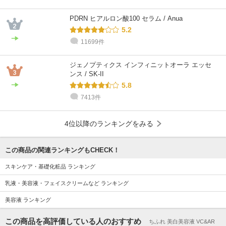
PDRN ヒアルロン酸100 セラム / Anua
5.2
11699件
ジェノプティクス インフィニットオーラ エッセ
ンス / SK-II
5.8
7413件
4位以降のランキングをみる
この商品の関連ランキングもCHECK！
スキンケア・基礎化粧品 ランキング
乳液・美容液・フェイスクリームなど ランキング
美容液 ランキング
この商品を高評価している人のおすすめ
ちふれ 美白美容液 VC&AR