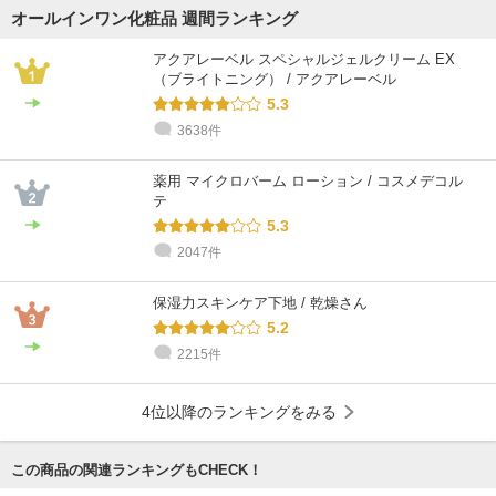
オールインワン化粧品 週間ランキング
アクアレーベル スペシャルジェルクリーム EX
（ブライトニング） / アクアレーベル
5.3
3638件
薬用 マイクロバーム ローション / コスメデコル
テ
5.3
2047件
保湿力スキンケア下地 / 乾燥さん
5.2
2215件
4位以降のランキングをみる
この商品の関連ランキングもCHECK！