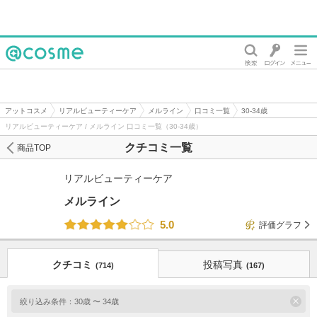
@cosme
アットコスメ
リアルビューティーケア
メルライン
口コミ一覧
30-34歳
リアルビューティーケア / メルライン 口コミ一覧（30-34歳）
クチコミ一覧
商品TOP
リアルビューティーケア
メルライン
5.0
評価グラフ
クチコミ
投稿写真
(714)
(167)
絞り込み条件：
30歳 〜 34歳