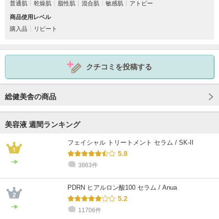
普通肌
乾燥肌
脂性肌
混合肌
敏感肌
アトピー
商品使用レベル
購入品
リピート
クチコミを投稿する
総健美舎の商品
美容液 週間ランキング
フェイシャル トリートメント セラム / SK-II
5.8
3863件
PDRN ヒアルロン酸100 セラム / Anua
5.2
11706件