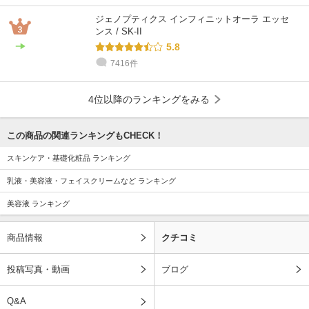
ジェノプティクス インフィニットオーラ エッセ
ンス / SK-II
5.8
7416件
4位以降のランキングをみる
この商品の関連ランキングもCHECK！
スキンケア・基礎化粧品 ランキング
乳液・美容液・フェイスクリームなど ランキング
美容液 ランキング
商品情報
クチコミ
投稿写真・動画
ブログ
Q&A