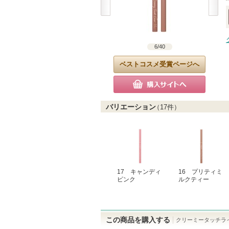
6
/
40
ベストコスメ受賞ページへ
購入サイトへ
バリエーション
（
17
件）
17 キャンディ
16 プリティミ
ピンク
ルクティー
この商品を購入する
クリーミータッチラ