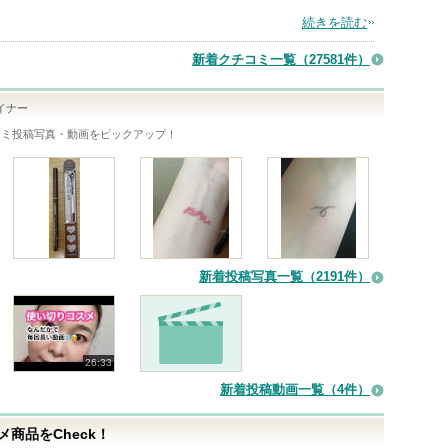
続きを読む
新着クチコミ一覧
（27581件）
イナー
コミ投稿写真・動画をピックアップ！
新着投稿写真一覧（2191件）
26:33
新着投稿動画一覧（4件）
商品をCheck！