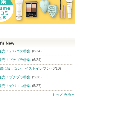
t's New
発売！デパコス特集
(6/24)
発売！プチプラ特集
(6/24)
線に負けない！ベストイレブン
(6/10)
発売！プチプラ特集
(5/28)
発売！デパコス特集
(5/27)
もっとみる