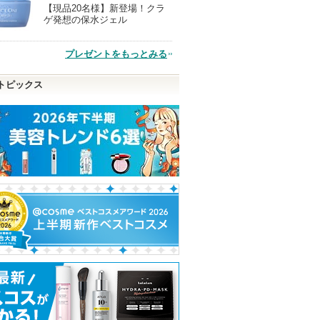
【現品20名様】新登場！クラ
現
ゲ発想の保水ジェル
品
プレゼントをもっとみる
トピックス