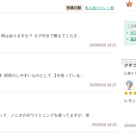
投稿日順
私も知りたい！順
この
ボ
磨き粉はありますか？ タグ付きで教えてくださ…
歯
2026/6/28 10:21
クチ
口臭ケ
す 回答のしやすいものとして 【今使っている…
2026/5/18 20:27
レモン
って、ノニオのホワイトニングを使ってますが、皆…
2026/5/6 18:10
2026/6