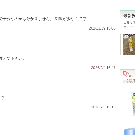
最新
で十分なのかも分かりません。 刺激が少なくて毎…
口臭ケ
クアッ
2026/2/19 15:00
教えて下さい。
2026/2/4 16:46
【毎月
ので…
2026/2/3 15:15