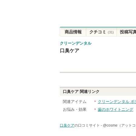
商品情報
クチコミ
投稿写
(31)
クリーンデンタル
口臭ケア
口臭ケア
関連リンク
関連アイテム
クリーンデンタル ボ
お悩み・効果
歯のホワイトニング
口臭ケア
の口コミサイト -
@cosme（アット