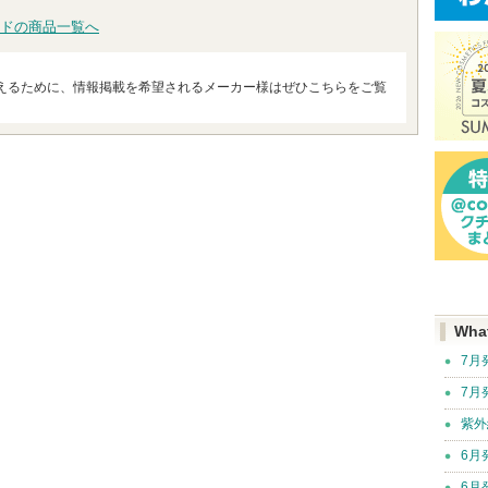
ドの商品一覧へ
えるために、情報掲載を希望されるメーカー様はぜひこちらをご覧
Wha
7月
7月
紫外
6月
6月