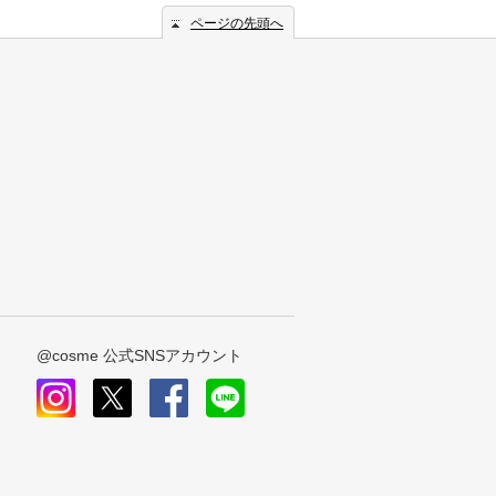
ページの先頭へ
@cosme 公式SNSアカウント
instagram
x
facebook
line