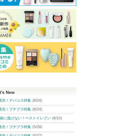
t's New
発売！デパコス特集
(6/24)
発売！プチプラ特集
(6/24)
線に負けない！ベストイレブン
(6/10)
発売！プチプラ特集
(5/28)
発売！デパコス特集
(5/27)