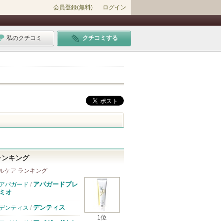
会員登録(無料)
ログイン
私のクチコミ
クチコミする
ランキング
ルケア ランキング
アパガードプレ
アパガード
/
ミオ
デンティス
デンティス
/
1位