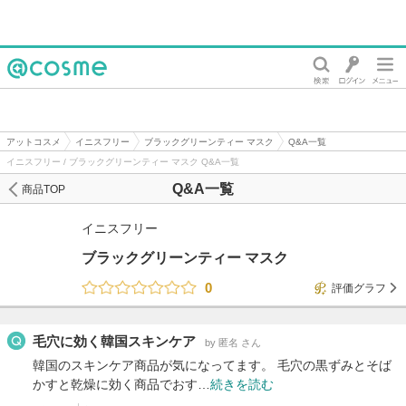
@cosme
アットコスメ
イニスフリー
ブラックグリーンティー マスク
Q&A一覧
イニスフリー / ブラックグリーンティー マスク Q&A一覧
Q&A一覧
商品TOP
イニスフリー
ブラックグリーンティー マスク
0
評価グラフ
毛穴に効く韓国スキンケア
by 匿名 さん
韓国のスキンケア商品が気になってます。 毛穴の黒ずみとそば
かすと乾燥に効く商品でおす…
続きを読む