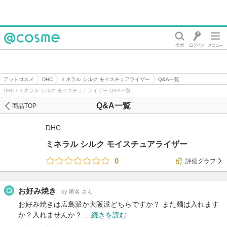
@cosme
アットコスメ
DHC
ミネラル シルク モイスチュアライザー
Q&A一覧
DHC / ミネラル シルク モイスチュアライザー Q&A一覧
Q&A一覧
商品TOP
DHC
ミネラル シルク モイスチュアライザー
0
評価グラフ
お好み焼き
by 匿名 さん
お好み焼きは広島派か大阪派どちらですか？ また麺は入れます
か？入れませんか？ …
続きを読む