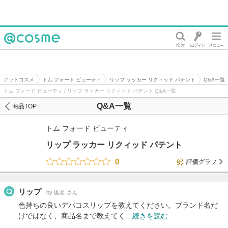
@cosme
アットコスメ
トム フォード ビューティ
リップ ラッカー リクィッド パテント
Q&A一覧
トム フォード ビューティ / リップ ラッカー リクィッド パテント Q&A一覧
Q&A一覧
商品TOP
トム フォード ビューティ
リップ ラッカー リクィッド パテント
0
評価グラフ
リップ
by 匿名 さん
色持ちの良いデパコスリップを教えてください。ブランド名だ
けではなく、商品名まで教えてく…
続きを読む