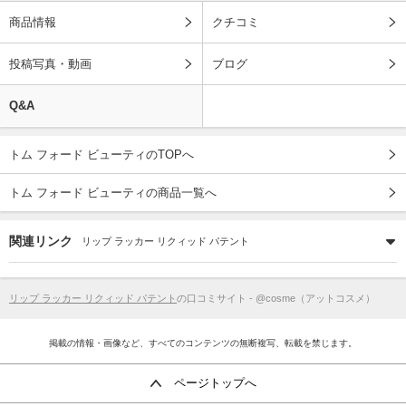
商品情報
クチコミ
投稿写真・動画
ブログ
Q&A
トム フォード ビューティのTOPへ
トム フォード ビューティの商品一覧へ
関連リンク
リップ ラッカー リクィッド パテント
リップ ラッカー リクィッド パテント
の口コミサイト - @cosme（アットコスメ）
掲載の情報・画像など、すべてのコンテンツの無断複写、転載を禁じます。
ページトップへ