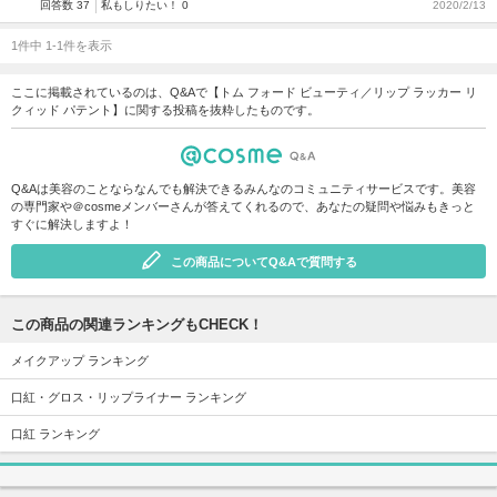
回答数 37
私もしりたい！ 0
2020/2/13
1件中 1-1件を表示
ここに掲載されているのは、Q&Aで【トム フォード ビューティ／リップ ラッカー リ
クィッド パテント】に関する投稿を抜粋したものです。
Q&Aは美容のことならなんでも解決できるみんなのコミュニティサービスです。美容
の専門家や＠cosmeメンバーさんが答えてくれるので、あなたの疑問や悩みもきっと
すぐに解決しますよ！
この商品についてQ&Aで質問する
この商品の関連ランキングもCHECK！
メイクアップ ランキング
口紅・グロス・リップライナー ランキング
口紅 ランキング