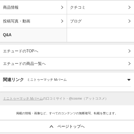
商品情報
クチコミ
投稿写真・動画
ブログ
Q&A
エチュードのTOPへ
エチュードの商品一覧へ
関連リンク
ミニトゥーマッチ Mバーム
ミニトゥーマッチ Mバーム
の口コミサイト - @cosme（アットコスメ）
掲載の情報・画像など、すべてのコンテンツの無断複写、転載を禁じます。
ページトップへ