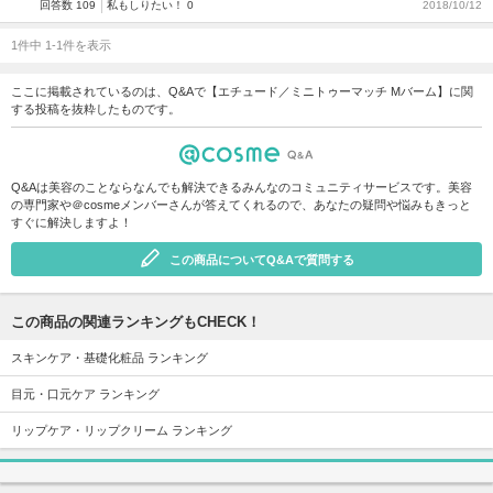
回答数 109
私もしりたい！ 0
2018/10/12
1件中 1-1件を表示
ここに掲載されているのは、Q&Aで【エチュード／ミニトゥーマッチ Mバーム】に関
する投稿を抜粋したものです。
Q&Aは美容のことならなんでも解決できるみんなのコミュニティサービスです。美容
の専門家や＠cosmeメンバーさんが答えてくれるので、あなたの疑問や悩みもきっと
すぐに解決しますよ！
この商品についてQ&Aで質問する
この商品の関連ランキングもCHECK！
スキンケア・基礎化粧品 ランキング
目元・口元ケア ランキング
リップケア・リップクリーム ランキング