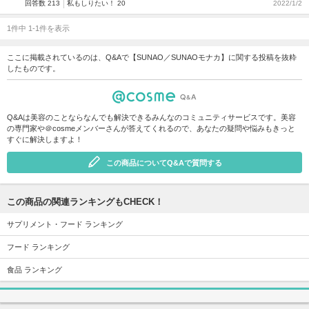
回答数 213
私もしりたい！ 20
2022/1/2
1件中 1-1件を表示
ここに掲載されているのは、Q&Aで【SUNAO／SUNAOモナカ】に関する投稿を抜粋
したものです。
Q&Aは美容のことならなんでも解決できるみんなのコミュニティサービスです。美容
の専門家や＠cosmeメンバーさんが答えてくれるので、あなたの疑問や悩みもきっと
すぐに解決しますよ！
この商品についてQ&Aで質問する
この商品の関連ランキングもCHECK！
サプリメント・フード ランキング
フード ランキング
食品 ランキング