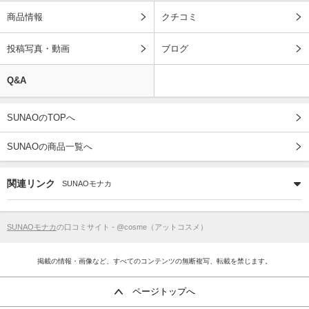
商品情報
クチコミ
投稿写真・動画
ブログ
Q&A
SUNAOのTOPへ
SUNAOの商品一覧へ
関連リンク
SUNAOモナカ
SUNAOモナカ
の口コミサイト - @cosme（アットコスメ）
掲載の情報・画像など、すべてのコンテンツの無断複写、転載を禁じます。
ページトップへ