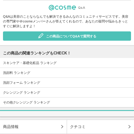
Q&Aは美容のことならなんでも解決できるみんなのコミュニティサービスです。美容
の専門家や＠cosmeメンバーさんが答えてくれるので、あなたの疑問や悩みもきっと
すぐに解決しますよ！
この商品についてQ&Aで質問する
この商品の関連ランキングもCHECK！
スキンケア・基礎化粧品 ランキング
洗顔料 ランキング
洗顔フォーム ランキング
クレンジング ランキング
その他クレンジング ランキング
商品情報
クチコミ