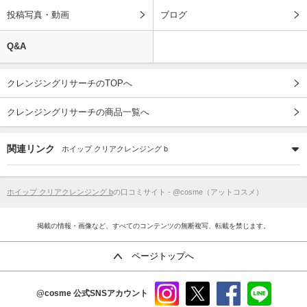
投稿写真・動画
ブログ
Q&A
クレンジングリサーチのTOPへ
クレンジングリサーチの商品一覧へ
関連リンク
ホイップ クリアクレンジング b
ホイップ クリアクレンジング b
の口コミサイト - @cosme（アットコスメ）
掲載の情報・画像など、すべてのコンテンツの無断複写、転載を禁じます。
ページトップへ
@cosme
公式SNSアカウント