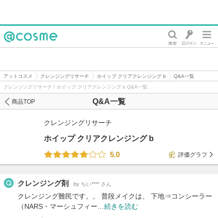
@cosme
アットコスメ
クレンジングリサーチ
ホイップ クリアクレンジング b
Q&A一覧
クレンジングリサーチ / ホイップ クリアクレンジング b Q&A一覧
Q&A一覧
商品TOP
クレンジングリサーチ
ホイップ クリアクレンジング b
5.0
評価グラフ
クレンジング剤
by ちい**** さん
クレンジング難民です。。 普段メイクは、 下地⇒コンシーラー
（NARS・マーシュフィー…
続きを読む