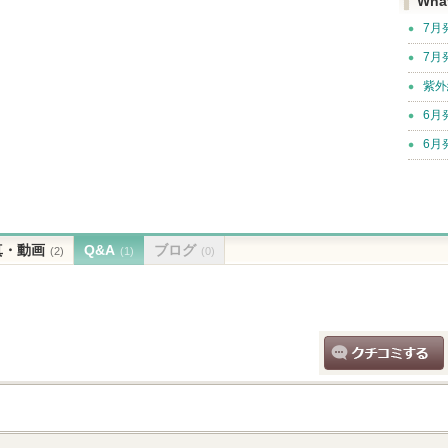
Wha
7月
7月
紫外
6月
6月
真・動画
Q&A
ブログ
(2)
(1)
(0)
クチコミする