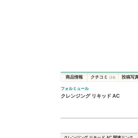
商品情報
クチコミ
投稿写
(14)
フォルミュール
クレンジング リキッド AC
クレンジング リキッド AC
関連リンク