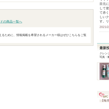
目元に
して使
て赤く
しいク
す。リ
ドの商品一覧へ
2021/2
えるために、情報掲載を希望されるメーカー様はぜひこちらをご覧
最新
クレンジ
写真・
【毎月