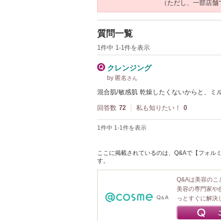
（ただし、一部店舗
質問一覧
1件中 1-1件を表示
クレンジング
by 匿名
さん
混合肌/敏感肌 乾燥したくないからと、
回答数
72
私も知りたい！
0
1件中 1-1件を表示
ここに掲載されているのは、Q&Aで【フォルミュ
す。
Q&Aは美容の
美容の専門家や
っとすぐに解決