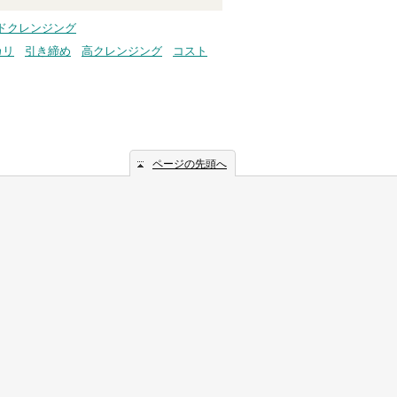
ドクレンジング
カリ
引き締め
高クレンジング
コスト
ページの先頭へ