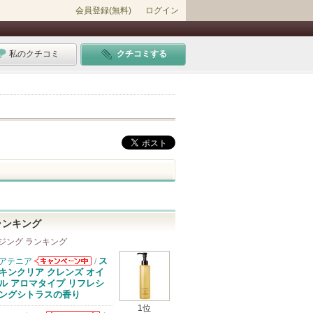
会員登録(無料)
ログイン
私のクチコミ
クチコミする
ランキング
ジング ランキング
ス
アテニア
/
アテニアからの
キンクリア クレンズ オイ
お知らせがあり
ル アロマタイプ リフレシ
ます
ングシトラスの香り
1位