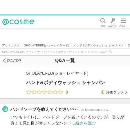
@cosme
アットコスメ
SHOLAYERED(ショーレイヤード)
ハンド&ボディウォッシュ シャンパン
SHOLAYERED(ショーレイヤード) / ハンド&ボディウォッシュ シャンパン Q&A一覧
Q&A一覧
商品TOP
SHOLAYERED(ショーレイヤード)
ハンド&ボディウォッシュ シャンパン
0
評価グラフ
ハンドソープを教えてください^ ^
by Momonome さん
いつもトイレに、ハンドソープを置いているのですが、香りが
良くて見た目がオシャレなハンド…
続きを読む