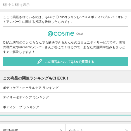
5件中 1-5件を表示
ここに掲載されているのは、Q&Aで【Laline(ラリン)／バス＆ボディバブル バイオレッ
トアンバー】に関する投稿を抜粋したものです。
Q&Aは美容のことならなんでも解決できるみんなのコミュニティサービスです。美容
の専門家や＠cosmeメンバーさんが答えてくれるので、あなたの疑問や悩みもきっと
すぐに解決しますよ！
この商品についてQ&Aで質問する
この商品の関連ランキングもCHECK！
ボディケア・オーラルケア ランキング
デイリーボディケア ランキング
ボディソープ ランキング
商品情報
クチコミ