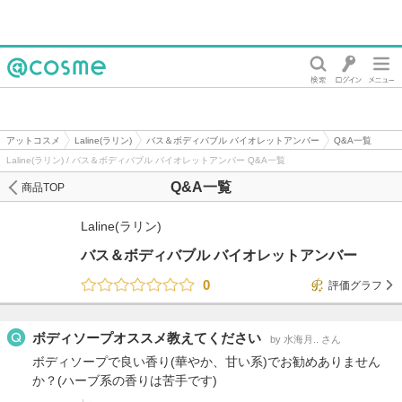
@cosme
アットコスメ
Laline(ラリン)
バス＆ボディバブル バイオレットアンバー
Q&A一覧
Laline(ラリン) / バス＆ボディバブル バイオレットアンバー Q&A一覧
Q&A一覧
商品TOP
Laline(ラリン)
バス＆ボディバブル バイオレットアンバー
0
評価グラフ
ボディソープオススメ教えてください
by 水海月.. さん
ボディソープで良い香り(華やか、甘い系)でお勧めありません
か？(ハーブ系の香りは苦手です)