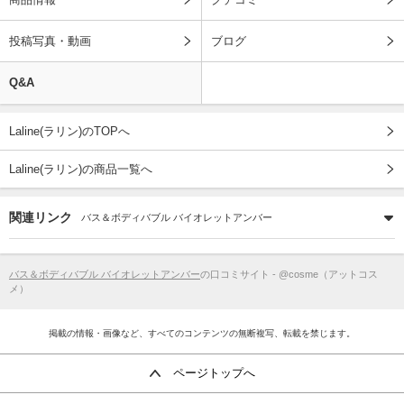
投稿写真・動画
ブログ
Q&A
Laline(ラリン)のTOPへ
Laline(ラリン)の商品一覧へ
関連リンク
バス＆ボディバブル バイオレットアンバー
バス＆ボディバブル バイオレットアンバー
の口コミサイト - @cosme（アットコス
メ）
掲載の情報・画像など、すべてのコンテンツの無断複写、転載を禁じます。
ページトップへ