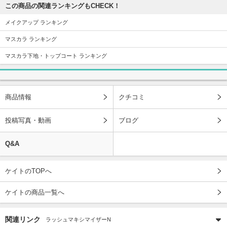
この商品の関連ランキングもCHECK！
メイクアップ ランキング
マスカラ ランキング
マスカラ下地・トップコート ランキング
商品情報
クチコミ
投稿写真・動画
ブログ
Q&A
ケイトのTOPへ
ケイトの商品一覧へ
関連リンク
ラッシュマキシマイザーN