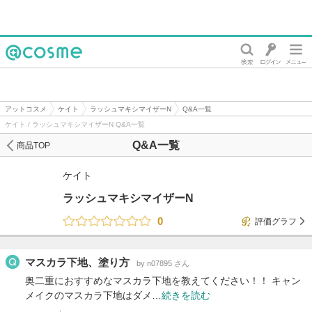
@cosme
アットコスメ
ケイト
ラッシュマキシマイザーN
Q&A一覧
ケイト / ラッシュマキシマイザーN Q&A一覧
Q&A一覧
商品TOP
ケイト
ラッシュマキシマイザーN
0
評価グラフ
マスカラ下地、塗り方
by n07895 さん
奥二重におすすめなマスカラ下地を教えてください！！ キャン
メイクのマスカラ下地はダメ…
続きを読む