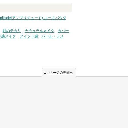
plitude(アンプリチュード) ルースパウダ
顔のテカリ
ナチュラルメイク
カバー
体感メイク
フィット感
パール・ラメ
ページの先頭へ