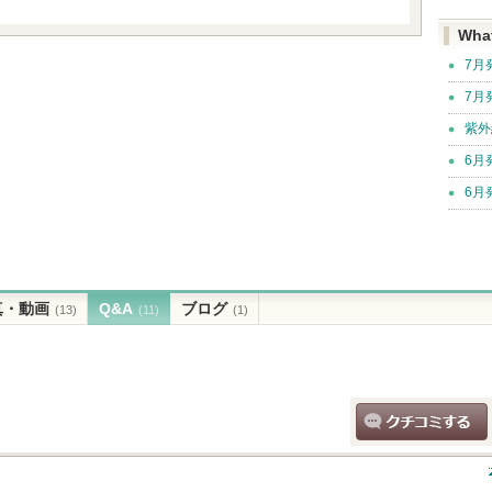
Wha
7月
7月
紫外
6月
6月
真・動画
Q&A
ブログ
(13)
(11)
(1)
クチコミする