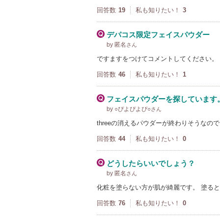
回答数
19
私も知りたい！
3
デパコス限定フェイスパウダー
by 匿名
さん
ですますをつけてコメントしてください。
回答数
46
私も知りたい！
1
フェイスパウダーを探しています
by ○ぴよぴよぴ○
さん
threeの消えるパウダーが終わりそうなの
回答数
44
私も知りたい！
0
どうしたらいいでしょう？
by 匿名
さん
化粧を塗らない方が肌が綺麗です。 塗る
回答数
76
私も知りたい！
0