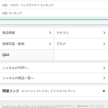
口紅・グロス・リップライナー ランキング
口紅 ランキング
商品情報
クチコミ
投稿写真・動画
ブログ
Q&A
シャネルのTOPへ
シャネルの商品一覧へ
関連リンク
ル ルージュ クレイヨン ドゥ クルール マット
ル ルージュ クレイヨン ドゥ クルール マット
の口コミサイト - @cosme（アットコス