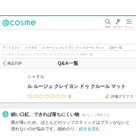
@cosme
アットコスメ
シャネル
ル ルージュ クレイヨン ドゥ クルール マット
Q&A一覧
シャネル / ル ルージュ クレイヨン ドゥ クルール マット Q&A一覧
Q&A一覧
商品TOP
シャネル
ル ルージュ クレイヨン ドゥ クルール マット
0
評価グラフ
細い口紅、できれば落ちにくい物
by なここ819 さん
唇が薄いため、ほとんどのリップスティックはブラシがないと
塗れないのが悩みです。細めのリ…
続きを読む