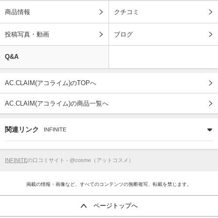
商品情報
クチコミ
投稿写真・動画
ブログ
Q&A
AC.CLAIM(アコライム)のTOPへ
AC.CLAIM(アコライム)の商品一覧へ
関連リンク
INFINITE
INFINITE
の口コミサイト - @cosme（アットコスメ）
掲載の情報・画像など、すべてのコンテンツの無断複写、転載を禁じます。
ページトップへ