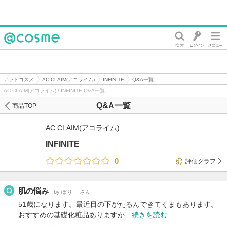
@cosme
アットコスメ
AC.CLAIM(アコライム)
INFINITE
Q&A一覧
AC.CLAIM(アコライム) / INFINITE Q&A一覧
Q&A一覧
商品TOP
AC.CLAIM(アコライム)
INFINITE
0
評価グラフ
肌の悩み
by ぽり― さん
51歳になります。最近目の下がたるんできてくまもあります。
おすすめの基礎化粧品ありますか…
続きを読む