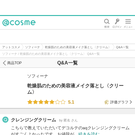
@cosme
アットコスメ
ソフィーナ
乾燥肌のための美容液メイク落とし〈クリーム〉
Q&A一覧
ソフィーナ / 乾燥肌のための美容液メイク落とし〈クリーム〉 Q&A一覧
Q&A一覧
商品TOP
ソフィーナ
乾燥肌のための美容液メイク落とし〈クリー
ム〉
5.1
評価グラフ
クレンジングクリーム
by 匿名 さん
こちらで教えていただいてデコルテのaqクレンジングクリーム
がすごくよかったです。お値段が…
続きを読む