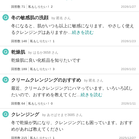
回答数 71
私もしりたい！ 2
2026/1/27
冬の敏感肌の洗顔
by 匿名 さん
冬になると、肌がいつも以上に敏感になります。 やさしく使え
るクレンジングはありますか…
続きを読む
回答数 146
私もしりたい！ 1
2026/1/23
乾燥肌
by はるか3658 さん
乾燥肌に良い化粧品を知りたいです
回答数 189
私もしりたい！ 3
2026/1/22
クリームクレンジングのおすすめ
by 匿名 さん
最近、クリームクレンジングにハマっています。いろいろ試し
たいので、おすすめを教えてくだ…
続きを読む
回答数 64
私もしりたい！ 0
2026/1/11
クレンジング
by あそぱそまそ3685 さん
冬で乾燥が気になり、クレンジングにも困っています。おすす
めがあれば教えてください
回答数 215
私もしりたい！ 1
2025/12/27