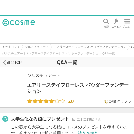
@cosme
アットコスメ
ジルスチュアート
エアリーステイフローレス パウダーファンデーション
Q
ジルスチュアート / エアリーステイフローレス パウダーファンデーション Q&A一覧
Q&A一覧
商品TOP
ジルスチュアート
エアリーステイフローレス パウダーファンデー
ション
5.0
評価グラフ
大学生似なる娘にプレゼント
by エミコ1362 さん
この春から大学生になる娘にコスメのプレゼントを考えていま
す。今まではほぼ私と兼用してい…
続きを読む