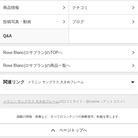
商品情報
クチコミ
投稿写真・動画
ブログ
Q&A
Rose Blanc(ロサブラン)のTOPへ
Rose Blanc(ロサブラン)の商品一覧へ
関連リンク
メラニン サングラス 大きめフレーム
メラニン サングラス 大きめフレーム
の口コミサイト - @cosme（アットコスメ）
掲載の情報・画像など、すべてのコンテンツの無断複写、転載を禁じます。
ページトップへ