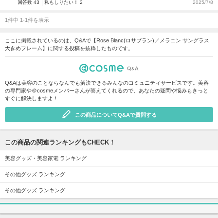
回答数 43
私もしりたい！ 2
2025/7/8
1件中 1-1件を表示
ここに掲載されているのは、Q&Aで【Rose Blanc(ロサブラン)／メラニン サングラス
大きめフレーム】に関する投稿を抜粋したものです。
Q&Aは美容のことならなんでも解決できるみんなのコミュニティサービスです。美容
の専門家や＠cosmeメンバーさんが答えてくれるので、あなたの疑問や悩みもきっと
すぐに解決しますよ！
この商品についてQ&Aで質問する
この商品の関連ランキングもCHECK！
美容グッズ・美容家電 ランキング
その他グッズ ランキング
その他グッズ ランキング