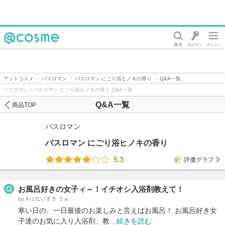
@cosme
アットコスメ
バスロマン
バスロマン にごり浴ヒノキの香り
Q&A一覧
バスロマン / バスロマン にごり浴ヒノキの香り Q&A一覧
Q&A一覧
商品TOP
バスロマン
バスロマン にごり浴ヒノキの香り
5.3
評価グラフ
お風呂好きの女子ィ～！イチオシ入浴剤教えて！
by ﾈｯｺだいすき さん
寒い日の、一日最後のお楽しみと言えばお風呂！ お風呂好き女
子達のお気に入り入浴剤、教…
続きを読む