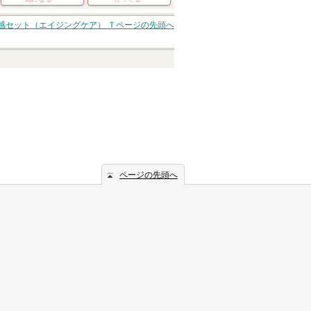
感セット（エイジングケア） Ｔ
ページの先頭へ
ページの先頭へ