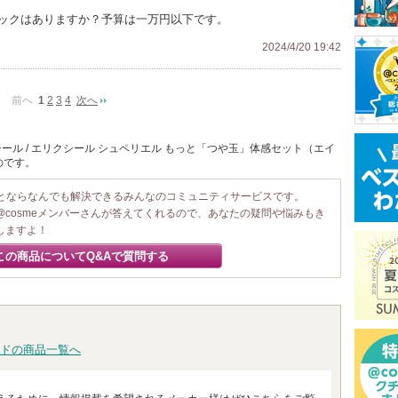
パックはありますか？予算は一万円以下です。
2024/4/20 19:42
前へ
1
2
3
4
次へ
ール / エリクシール シュペリエル もっと「つや玉」体感セット（エイ
のです。
ことならなんでも解決できるみんなのコミュニティサービスです。
@cosmeメンバーさんが答えてくれるので、あなたの疑問や悩みもき
しますよ！
この商品についてQ&Aで質問する
ドの商品一覧へ