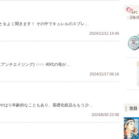
【毎月
とをよく聞きます！ その中でキュレルのスプレ…
2024/12/12 14:46
アンチエイジング) ↑↑↑↑ 40代の母が…
2024/11/17 06:16
 やはり年齢的なこともあり、基礎化粧品ももう少…
注目
2024/8/30 22:08