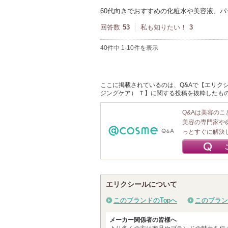
60代向きでおすすめの化粧水や美容液、
回答数
53
私も知りたい！
3
40件中 1-10件を表示
ここに掲載されているのは、Q&Aで【エリクシ
ジングケア） Ｔ】に関する投稿を抜粋したも
Q&Aは美容の
美容の専門家や
っとすぐに解決
エリクシールについて
このブランドのTopへ
このブラン
メーカー関係者の皆様へ