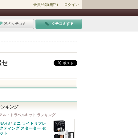
会員登録(無料)
ログイン
私のクチコミ
クチコミする
感セ
ランキング
アル・トラベルキット ランキング
ミニ ライトリフレ
NARS
/
クティング スターター セ
ット