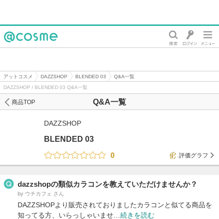
@cosme
アットコスメ
DAZZSHOP
BLENDED 03
Q&A一覧
DAZZSHOP / BLENDED 03 Q&A一覧
Q&A一覧
商品TOP
DAZZSHOP
BLENDED 03
0
評価グラフ
dazzshopの類似カラコンを教えていただけませんか？
by ウチカフェ さん
DAZZSHOPより販売されておりましたカラコンと似てる商品を
知ってる方、いらっしゃいませ…
続きを読む