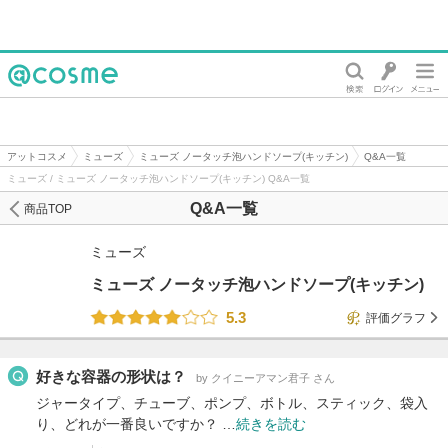
@cosme
アットコスメ
ミューズ
ミューズ ノータッチ泡ハンドソープ(キッチン)
Q&A一覧
ミューズ / ミューズ ノータッチ泡ハンドソープ(キッチン) Q&A一覧
Q&A一覧
商品TOP
ミューズ
ミューズ ノータッチ泡ハンドソープ(キッチン)
5.3
評価グラフ
好きな容器の形状は？
by クイニーアマン君子 さん
ジャータイプ、チューブ、ポンプ、ボトル、スティック、袋入
り、どれが一番良いですか？ …
続きを読む