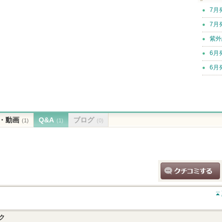
7月
7月
紫外
6月
6月
・動画
Q&A
ブログ
(1)
(1)
(0)
クチコミする
ク