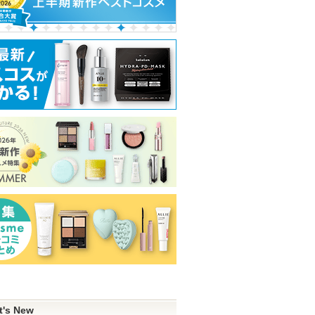
t's New