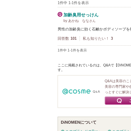
1件中 1-1件を表示
加齢臭用せっけん
by あかね なな
さん
男性の加齢臭に効く石鹸かボディソープを
回答数
101
私も知りたい！
3
1件中 1-1件を表示
ここに掲載されているのは、Q&Aで【DiNOM
す。
Q&Aは美容の
美容の専門家や
っとすぐに解決
DiNOMENについて