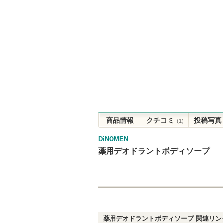
商品情報
クチコミ
投稿写真
(1)
DiNOMEN
薬用デオドラントボディソープ
薬用デオドラントボディソープ
関連リン