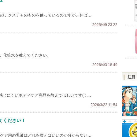
ム
めのテクスチャのものを使っているのですが、伸ば…
2026/4/9 23:22
ム･化粧水を教えてください。
2026/4/3 18:49
注目
じにくいボディケア商品を教えてほしいです( ; …
2026/3/22 11:54
てください！
ィケア用の乳液はどれを買えばいいのか分からない…