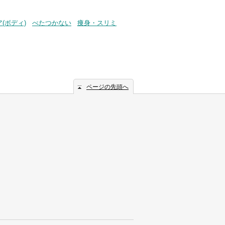
(ボディ)
べたつかない
痩身・スリミ
ページの先頭へ