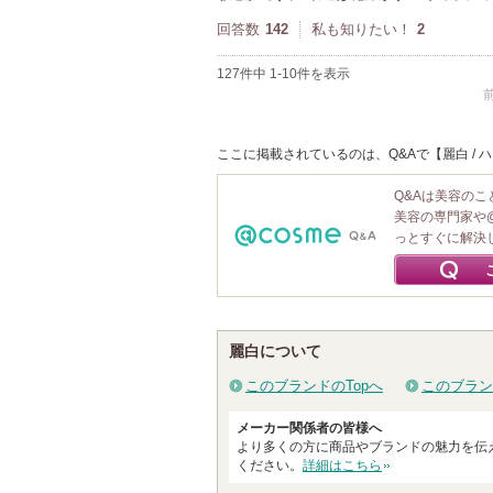
回答数
142
私も知りたい！
2
127件中 1-10件を表示
ここに掲載されているのは、Q&Aで【麗白 /
Q&Aは美容の
美容の専門家や
っとすぐに解決
麗白について
このブランドのTopへ
このブラン
メーカー関係者の皆様へ
より多くの方に商品やブランドの魅力を伝
ください。
詳細はこちら