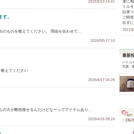
達に相
2026/5/10 16:41
ミルキ
以来リ
ます。
ご時世
出ずに
2021/8
めのものを教えてください。 理由を合わせて…
2026/5/5 17:10
最新
ハトム
写真・
ひ教えてください
2026/4/17 04:26
ちの方が断然推せるんだけどなーってアイテムあり…
2026/4/16 08:24
【毎月