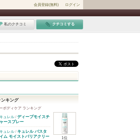
会員登録(無料)
ログイン
私のクチコミ
クチコミする
ランキング
ーボディケア ランキング
ディープモイスチ
キュレル
/
ャースプレー
キュレル バスタ
キュレル
/
イム モイストバリアクリー
1位