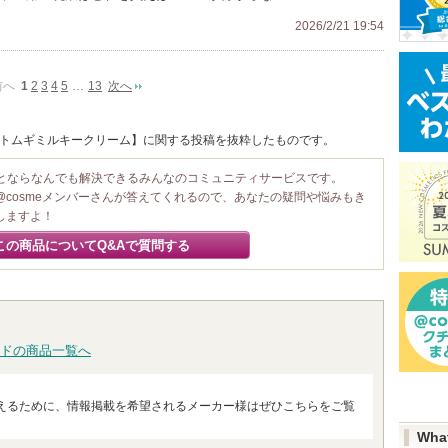
2026/2/21 19:54
前へ
1
2
3
4
5
…
13
次へ
 ハトムギミルキークリーム】に関する投稿を抜粋したものです。
ことならなんでも解決できるみんなのコミュニティサービスです。
@cosmeメンバーさんが答えてくれるので、あなたの疑問や悩みもき
しますよ！
この商品についてQ&Aで質問する
ドの商品一覧へ
えるために、情報掲載を希望されるメーカー様はぜひこちらをご覧
Wha