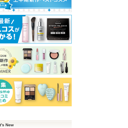
t's New