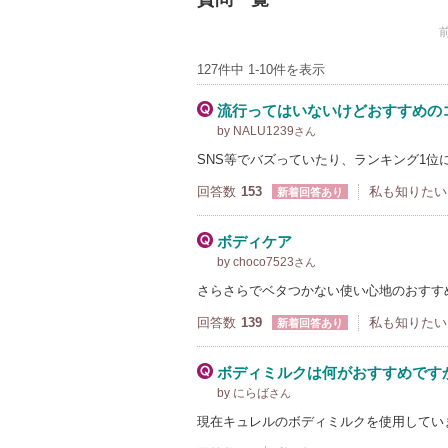
127件中 1-10件を表示
流行ってはいないけどおすすめの
by NALU1239
さん
SNS等でバズっていたり、ランキング1
回答数
153
私も知りたい
新着回答あり
ボディケア
by choco7523
さん
さらさらでベタつかない使い心地のおすす
回答数
139
私も知りたい
新着回答あり
ボディミルクは何がおすすめです
by にらば
さん
現在キュレルのボディミルクを使用してい