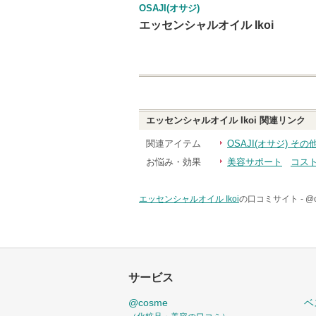
OSAJI(オサジ)
エッセンシャルオイル Ikoi
エッセンシャルオイル Ikoi
関連リンク
関連アイテム
OSAJI(オサジ) その
お悩み・効果
美容サポート
コス
エッセンシャルオイル Ikoi
の口コミサイト -
@
サービス
@cosme
ベ