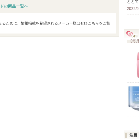
ととて
ドの商品一覧へ
2022/9
えるために、情報掲載を希望されるメーカー様はぜひこちらをご覧
【毎月
注目