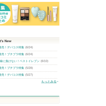
t's New
発売！デパコス特集
(6/24)
発売！プチプラ特集
(6/24)
線に負けない！ベストイレブン
(6/10)
発売！プチプラ特集
(5/28)
発売！デパコス特集
(5/27)
もっとみる