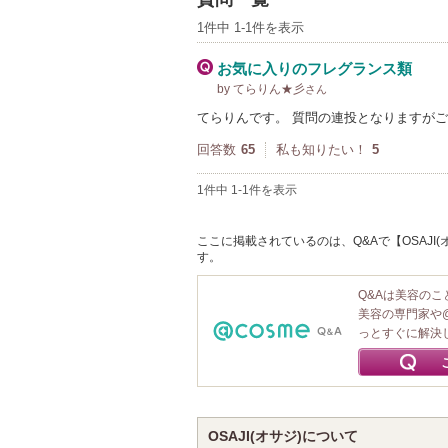
1件中 1-1件を表示
お気に入りのフレグランス類
by てらりん★彡
さん
てらりんです。 質問の連投となりますが
回答数
65
私も知りたい！
5
1件中 1-1件を表示
ここに掲載されているのは、Q&Aで【OSAJI(
す。
Q&Aは美容の
美容の専門家や
っとすぐに解決
OSAJI(オサジ)について