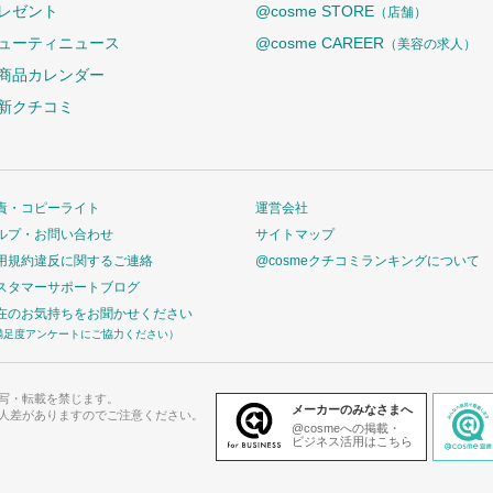
レゼント
@cosme STORE
（店舗）
ューティニュース
@cosme CAREER
（美容の求人）
商品カレンダー
新クチコミ
責・コピーライト
運営会社
ルプ・お問い合わせ
サイトマップ
用規約違反に関するご連絡
@cosmeクチコミランキングについて
スタマーサポートブログ
在のお気持ちをお聞かせください
満足度アンケートにご協力ください）
写・転載を禁じます。
メーカーのみなさまへ
人差がありますのでご注意ください。
@cosmeへの掲載・
ビジネス活用はこちら