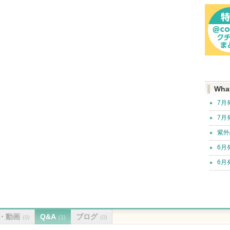
Wha
7月
7月
紫外
6月
6月
・動画
Q&A
ブログ
(0)
(1)
(0)