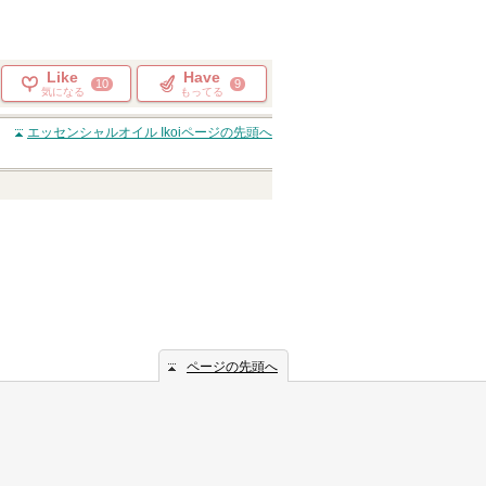
Like
Have
10
9
気になる
もってる
エッセンシャルオイル Ikoi
ページの先頭へ
ページの先頭へ