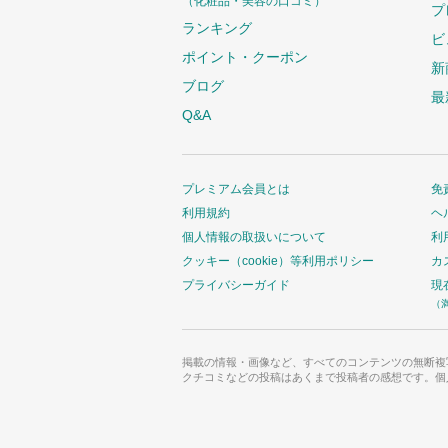
（化粧品・美容の口コミ）
プ
ランキング
ビ
ポイント・クーポン
新
ブログ
最
Q&A
プレミアム会員とは
免
利用規約
ヘ
個人情報の取扱いについて
利
クッキー（cookie）等利用ポリシー
カ
プライバシーガイド
現
（
掲載の情報・画像など、すべてのコンテンツの無断複
クチコミなどの投稿はあくまで投稿者の感想です。個