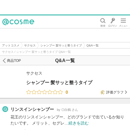
@cosme
アットコスメ
サクセス
シャンプー 髪サッと整うタイプ
Q&A一覧
サクセス / シャンプー 髪サッと整うタイプ Q&A一覧
Q&A一覧
商品TOP
サクセス
シャンプー 髪サッと整うタイプ
0
評価グラフ
リンスインシャンプー
by ◎白鶴 さん
花王のリンスインシャンプー、どのブランドで出ているか知り
たいです。 メリット、セグレ…
続きを読む