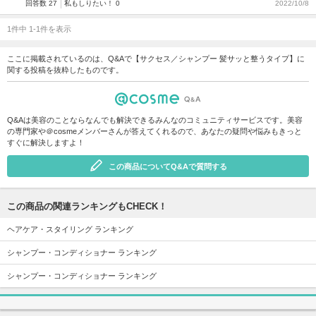
回答数 27
私もしりたい！ 0
2022/10/8
1件中 1-1件を表示
ここに掲載されているのは、Q&Aで【サクセス／シャンプー 髪サッと整うタイプ】に
関する投稿を抜粋したものです。
Q&Aは美容のことならなんでも解決できるみんなのコミュニティサービスです。美容
の専門家や＠cosmeメンバーさんが答えてくれるので、あなたの疑問や悩みもきっと
すぐに解決しますよ！
この商品についてQ&Aで質問する
この商品の関連ランキングもCHECK！
ヘアケア・スタイリング ランキング
シャンプー・コンディショナー ランキング
シャンプー・コンディショナー ランキング