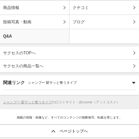
商品情報
クチコミ
投稿写真・動画
ブログ
Q&A
サクセスのTOPへ
サクセスの商品一覧へ
関連リンク
シャンプー 髪サッと整うタイプ
シャンプー 髪サッと整うタイプ
の口コミサイト - @cosme（アットコスメ）
掲載の情報・画像など、すべてのコンテンツの無断複写、転載を禁じます。
ページトップへ