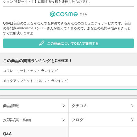
ション 特製セット III】に関する投稿を抜粋したものです。
Q&Aは美容のことならなんでも解決できるみんなのコミュニティサービスです。美容
の専門家や＠cosmeメンバーさんが答えてくれるので、あなたの疑問や悩みもきっと
すぐに解決しますよ！
この商品についてQ&Aで質問する
この商品の関連ランキングもCHECK！
コフレ・キット・セット ランキング
メイクアップキット・パレット ランキング
商品情報
クチコミ
投稿写真・動画
ブログ
Q&A