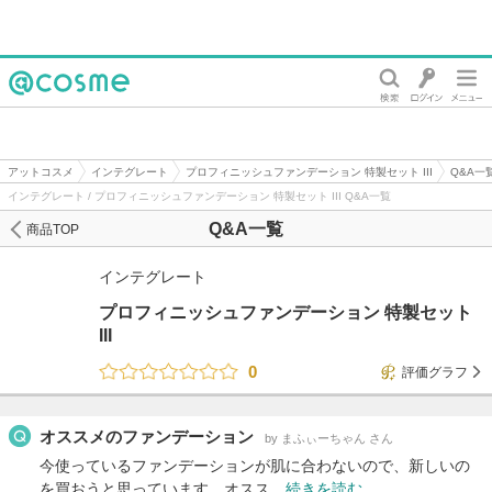
@cosme
アットコスメ
インテグレート
プロフィニッシュファンデーション 特製セット III
Q&A一
インテグレート / プロフィニッシュファンデーション 特製セット III Q&A一覧
Q&A一覧
商品TOP
インテグレート
プロフィニッシュファンデーション 特製セット
III
0
評価グラフ
オススメのファンデーション
by まふぃーちゃん さん
今使っているファンデーションが肌に合わないので、新しいの
を買おうと思っています。オスス…
続きを読む