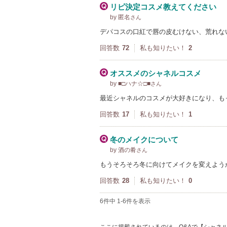
リピ決定コスメ教えてください
by 匿名
さん
デパコスの口紅で唇の皮むけない、荒れな
回答数
72
私も知りたい！
2
オススメのシャネルコスメ
by ■□ハナ☆□■
さん
最近シャネルのコスメが大好きになり、も
回答数
17
私も知りたい！
1
冬のメイクについて
by 酒の肴
さん
もうそろそろ冬に向けてメイクを変えよう
回答数
28
私も知りたい！
0
6件中 1-6件を表示