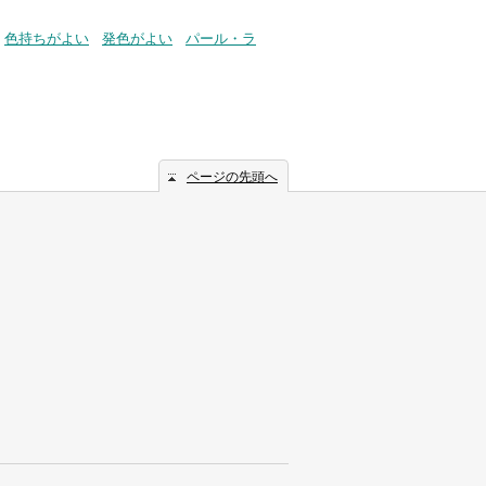
色持ちがよい
発色がよい
パール・ラ
ページの先頭へ