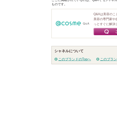
ここに掲載されているのは、Q&Aで【シャネル 
ものです。
Q&Aは美容の
美容の専門家や
っとすぐに解決
シャネルについて
このブランドのTopへ
このブラン