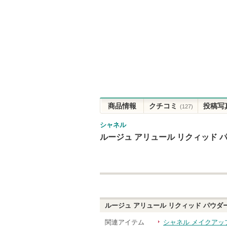
商品情報
クチコミ
投稿写
(127)
シャネル
ルージュ アリュール リクィッド 
ルージュ アリュール リクィッド パウダ
関連アイテム
シャネル メイクアッ