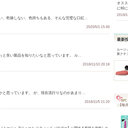
オスス
に特に
2019/1
い、乾燥しない、色持ちもある、そんな完璧な口紅…
2020/5/1 15:40
最新
ルージ
新クチ
っと良い製品を知りたいなと思っています。 ル…
2018/11/10 20:18
かと思っています。 が、現在流行りなのかあまり…
2018/11/5 21:20
【毎月