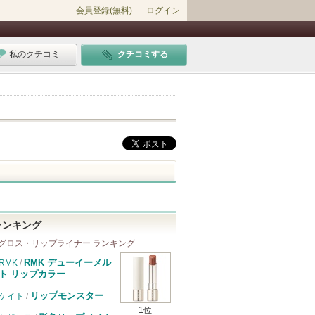
会員登録(無料)
ログイン
私のクチコミ
クチコミする
ランキング
グロス・リップライナー ランキング
RMK デューイーメル
RMK
/
ト リップカラー
リップモンスター
ケイト
/
1位