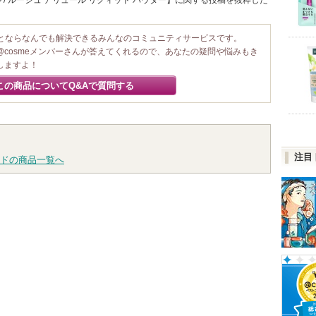
/ ルージュ アリュール リクィッド パウダー】に関する投稿を抜粋した
ことならなんでも解決できるみんなのコミュニティサービスです。
@cosmeメンバーさんが答えてくれるので、あなたの疑問や悩みもき
しますよ！
この商品についてQ&Aで質問する
注目
ドの商品一覧へ