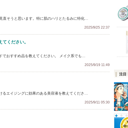
を見直そうと思います。特に肌のハリとたるみに特化…
2025/9/25 22:37
えてください。
ドでおすすめ品を教えてください。 メイク系でも…
2025/9/19 11:49
注目
けるエイジングに効果のある美容液を教えてくださ…
2025/9/11 05:30