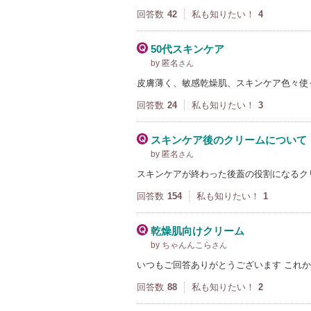
回答数
42
私も知りたい！
4
50代スキンケア
by 匿名
さん
皮膚薄く、敏感乾燥肌、スキンケア色々使
回答数
24
私も知りたい！
3
スキンケア後のクリームについて
by 匿名
さん
スキンケアが終わった後蓋の役割になるクリ
回答数
154
私も知りたい！
1
乾燥肌向けクリーム
by ちゃんんこら
さん
いつもご回答ありがとうございます これ
回答数
88
私も知りたい！
2