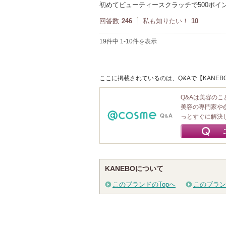
初めてビューティースクラッチで500ポイ
回答数
246
私も知りたい！
10
19件中 1-10件を表示
ここに掲載されているのは、Q&Aで【KANEB
Q&Aは美容の
美容の専門家や
っとすぐに解決
KANEBOについて
このブランドのTopへ
このブラン