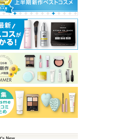
t's New