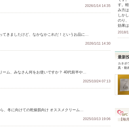
す。軽
2026/1/14 14:35
み方は
しかし
のり、
効果は
2018/1
ってきましたけど、なかなかこれだ！というお品に…
2026/1/11 14:30
最新
カネボウ
真・動
ーム、みなさん何をお使いですか？ 40代前半や…
2025/10/24 07:13
から、冬に向けての乾燥肌向け オススメクリーム…
2025/10/13 19:06
【毎月