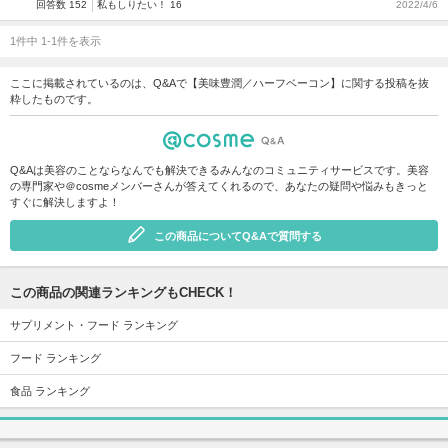
回答数 152
私もしりたい！ 16
2022/4/6
1件中 1-1件を表示
ここに掲載されているのは、Q&Aで【美味豊潤／ハーフベーコン】に関する投稿を抜
粋したものです。
Q&Aは美容のことならなんでも解決できるみんなのコミュニティサービスです。美容
の専門家や＠cosmeメンバーさんが答えてくれるので、あなたの疑問や悩みもきっと
すぐに解決しますよ！
この商品についてQ&Aで質問する
この商品の関連ランキングもCHECK！
サプリメント・フード ランキング
フード ランキング
食品 ランキング