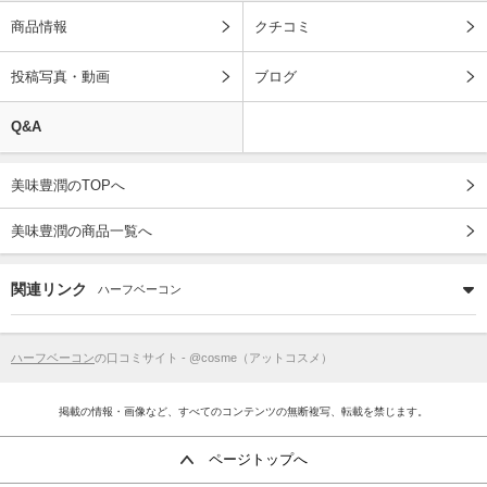
商品情報
クチコミ
投稿写真・動画
ブログ
Q&A
美味豊潤のTOPへ
美味豊潤の商品一覧へ
関連リンク
ハーフベーコン
ハーフベーコン
の口コミサイト - @cosme（アットコスメ）
掲載の情報・画像など、すべてのコンテンツの無断複写、転載を禁じます。
ページトップへ