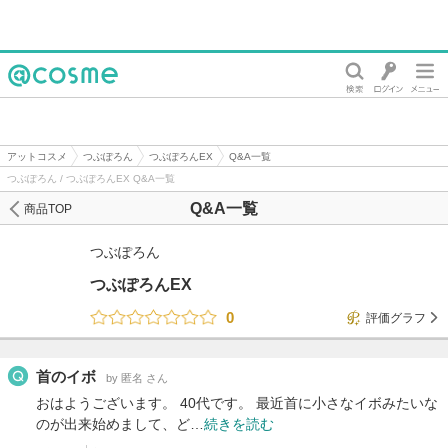
@cosme
アットコスメ
つぶぽろん
つぶぽろんEX
Q&A一覧
つぶぽろん / つぶぽろんEX Q&A一覧
Q&A一覧
商品TOP
つぶぽろん
つぶぽろんEX
0
評価グラフ
首のイボ
by 匿名 さん
おはようございます。 40代です。 最近首に小さなイボみたいな
のが出来始めまして、ど…
続きを読む