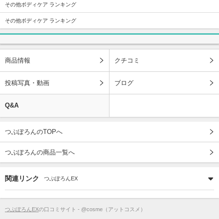
その他ボディケア ランキング
その他ボディケア ランキング
商品情報
クチコミ
投稿写真・動画
ブログ
Q&A
つぶぽろんのTOPへ
つぶぽろんの商品一覧へ
関連リンク
つぶぽろんEX
つぶぽろんEX
の口コミサイト - @cosme（アットコスメ）