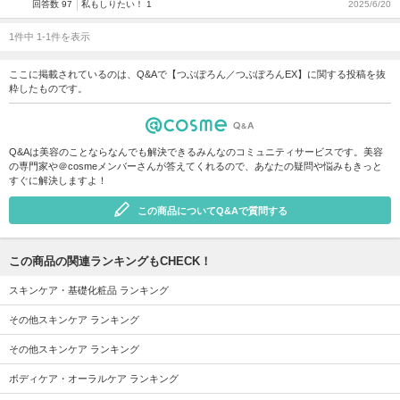
回答数 97
私もしりたい！ 1
2025/6/20
1件中 1-1件を表示
ここに掲載されているのは、Q&Aで【つぶぽろん／つぶぽろんEX】に関する投稿を抜
粋したものです。
Q&Aは美容のことならなんでも解決できるみんなのコミュニティサービスです。美容
の専門家や＠cosmeメンバーさんが答えてくれるので、あなたの疑問や悩みもきっと
すぐに解決しますよ！
この商品についてQ&Aで質問する
この商品の関連ランキングもCHECK！
スキンケア・基礎化粧品 ランキング
その他スキンケア ランキング
その他スキンケア ランキング
ボディケア・オーラルケア ランキング