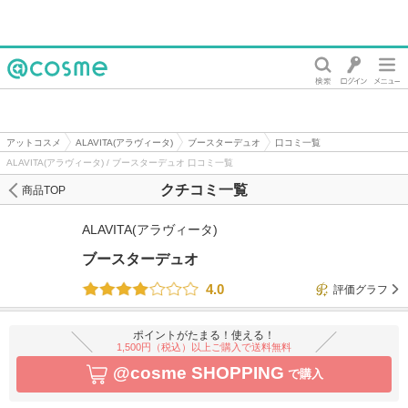
@cosme
アットコスメ
ALAVITA(アラヴィータ)
ブースターデュオ
口コミ一覧
ALAVITA(アラヴィータ) / ブースターデュオ 口コミ一覧
クチコミ一覧
商品TOP
ALAVITA(アラヴィータ)
ブースターデュオ
4.0
評価グラフ
ポイントがたまる！使える！
1,500円（税込）以上ご購入で送料無料
@cosme SHOPPING
で購入