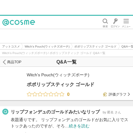
@cosme
アットコスメ
Witch's Pouch(ウィッチズポーチ)
ポポリップスティック ゴールド
Q&A一
Witch's Pouch(ウィッチズポーチ) / ポポリップスティック ゴールド Q&A一覧
Q&A一覧
商品TOP
Witch's Pouch(ウィッチズポーチ)
ポポリップスティック ゴールド
0
評価グラフ
リップフォンデュのゴールドみたいなリップ
by 匿名 さん
表題通りです。 リップフォンデュのゴールドがお気に入りでス
トックあったのですが、そろ…
続きを読む