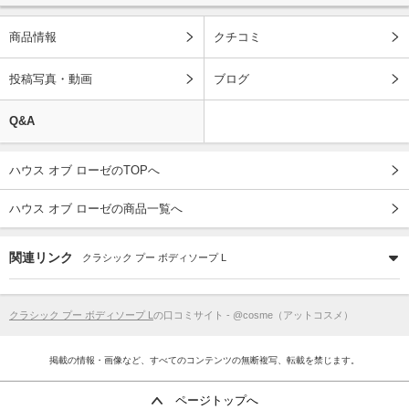
商品情報
クチコミ
投稿写真・動画
ブログ
Q&A
ハウス オブ ローゼのTOPへ
ハウス オブ ローゼの商品一覧へ
関連リンク
クラシック プー ボディソープ L
クラシック プー ボディソープ L
の口コミサイト - @cosme（アットコスメ）
掲載の情報・画像など、すべてのコンテンツの無断複写、転載を禁じます。
ページトップへ