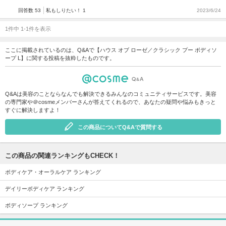
回答数 53
私もしりたい！ 1
2023/6/24
1件中 1-1件を表示
ここに掲載されているのは、Q&Aで【ハウス オブ ローゼ／クラシック プー ボディソ
ープ L】に関する投稿を抜粋したものです。
Q&Aは美容のことならなんでも解決できるみんなのコミュニティサービスです。美容
の専門家や＠cosmeメンバーさんが答えてくれるので、あなたの疑問や悩みもきっと
すぐに解決しますよ！
この商品についてQ&Aで質問する
この商品の関連ランキングもCHECK！
ボディケア・オーラルケア ランキング
デイリーボディケア ランキング
ボディソープ ランキング