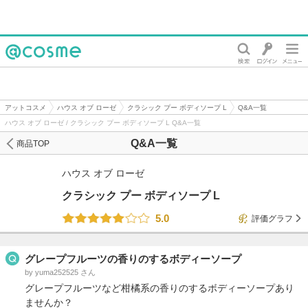
@cosme
アットコスメ
ハウス オブ ローゼ
クラシック プー ボディソープ L
Q&A一覧
ハウス オブ ローゼ / クラシック プー ボディソープ L Q&A一覧
Q&A一覧
商品TOP
ハウス オブ ローゼ
クラシック プー ボディソープ L
5.0
評価グラフ
グレープフルーツの香りのするボディーソープ
by yuma252525 さん
グレープフルーツなど柑橘系の香りのするボディーソープあり
ませんか？